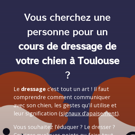
Vous cherchez une
personne pour un
cours de dressage de
votre chien à Toulouse
?
Le
dressage
c’est tout un art ! Il faut
comprendre comment communiquer
avec son chien, les gestes qu’il utilise et
leur signification (
signaux d’apaisement
).
Vous souhaitez l’éduquer ? Le dresser ?
Corriger quelques points ou faire tout