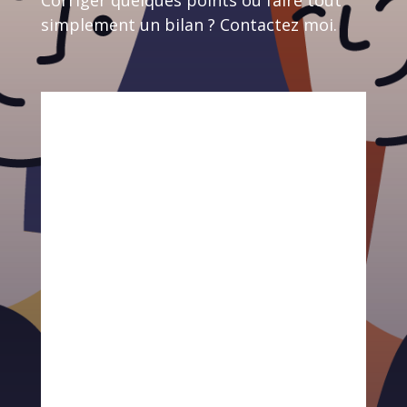
simplement un bilan ? Contactez moi.