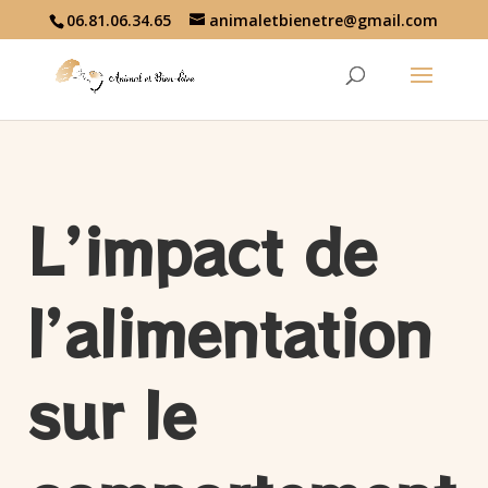
06.81.06.34.65
animaletbienetre@gmail.com
L’impact de
l’alimentation
sur le