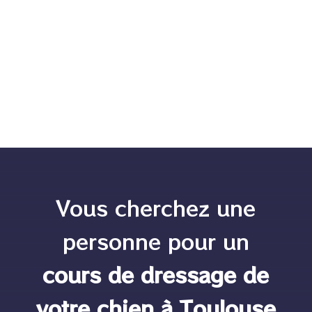
Chaque été ou lors des épisodes de fortes chaleurs il y
a un véritable risque pour nos...
Vous cherchez une
personne pour un
cours de dressage de
votre chien à Toulouse