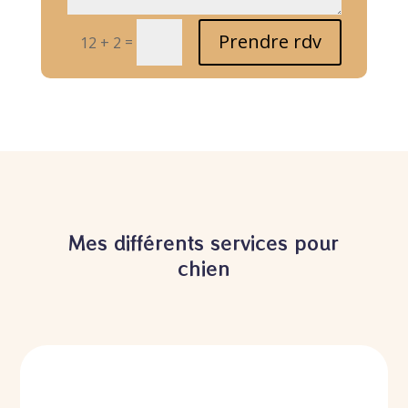
Prendre rdv
=
12 + 2
Mes différents services pour
chien