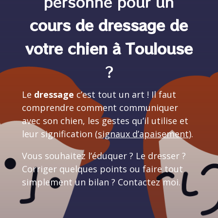
personne pour un
cours de dressage de
votre chien à Toulouse
?
Le
dressage
c’est tout un art ! Il faut
comprendre comment communiquer
avec son chien, les gestes qu’il utilise et
leur signification (
signaux d’apaisement
).
Vous souhaitez l’éduquer ? Le dresser ?
Corriger quelques points ou faire tout
simplement un bilan ? Contactez moi.