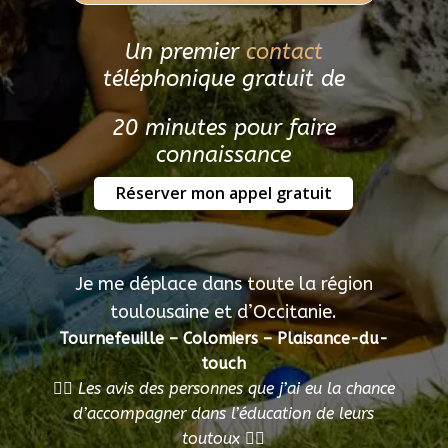
Un premier
contact
téléphonique gratuit de
20 minutes pour faire
connaissance
Réserver mon appel gratuit
Je me déplace dans toute la région
toulousaine et d’Occitanie.
Tournefeuille – Colomiers – Plaisance-du-
touch
👇🏻 Les avis des personnes que j’ai eu la chance
d’accompagner dans l’éducation de leurs
toutoux 👇🏻