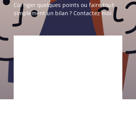
Corriger quelques points ou faire tout
simplement un bilan ? Contactez moi.