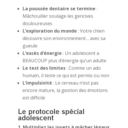
La poussée dentaire se termine
:
Mâchouiller soulage les gencives
douloureuses
L’exploration du monde
: Votre chien
découvre son environnement… avec sa
gueule
L’excès d’énergie
: Un adolescent a
BEAUCOUP plus d’énergie qu’un adulte
Le test des limites
: Comme un ado
humain, il teste ce qui est permis ou non
L’impulsivité
: Le cerveau n’est pas
encore mature, la gestion des émotions
est difficile
Le protocole spécial
adolescent
1. Multipliez les jouets à mâcher légaux