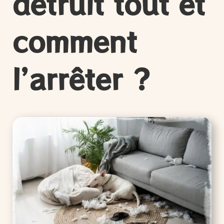
détruit tout et
comment
l’arrêter ?