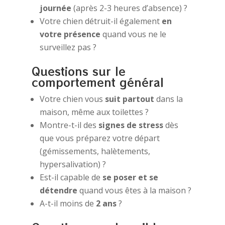
journée
(après 2-3 heures d’absence) ?
Votre chien détruit-il également
en
votre présence
quand vous ne le
surveillez pas ?
Questions sur le
comportement général
Votre chien vous
suit partout
dans la
maison, même aux toilettes ?
Montre-t-il des
signes de stress
dès
que vous préparez votre départ
(gémissements, halètements,
hypersalivation) ?
Est-il capable de
se poser et se
détendre
quand vous êtes à la maison ?
A-t-il moins de
2 ans
?