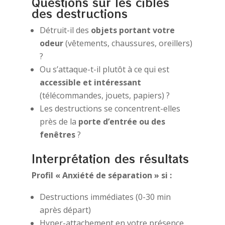
Questions sur les cibles
des destructions
Détruit-il des
objets portant votre
odeur
(vêtements, chaussures, oreillers)
?
Ou s’attaque-t-il plutôt à ce qui est
accessible et intéressant
(télécommandes, jouets, papiers) ?
Les destructions se concentrent-elles
près de la
porte d’entrée ou des
fenêtres
?
Interprétation des résultats
Profil « Anxiété de séparation » si :
Destructions immédiates (0-30 min
après départ)
Hyper-attachement en votre présence