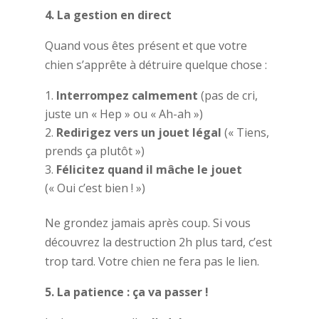
4. La gestion en direct
Quand vous êtes présent et que votre
chien s’apprête à détruire quelque chose :
Interrompez calmement
(pas de cri,
juste un « Hep » ou « Ah-ah »)
Redirigez vers un jouet légal
(« Tiens,
prends ça plutôt »)
Félicitez quand il mâche le jouet
(« Oui c’est bien ! »)
Ne grondez jamais après coup. Si vous
découvrez la destruction 2h plus tard, c’est
trop tard. Votre chien ne fera pas le lien.
5. La patience : ça va passer !