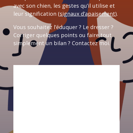
avec son chien, les gestes qu’il utilise et
leur signification (
signaux d’apaisement
).
Vous souhaitez l’éduquer ? Le dresser ?
Corriger quelques points ou faire tout
simplement un bilan ? Contactez moi.