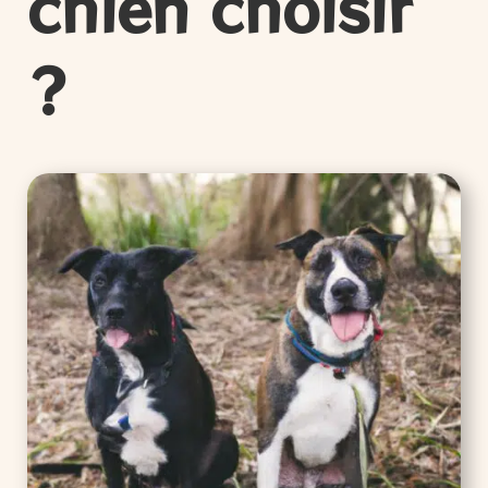
chien choisir
?