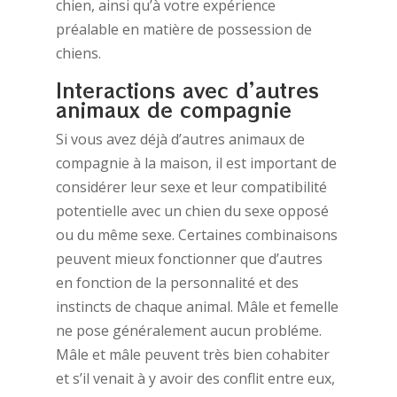
chien, ainsi qu’à votre expérience
préalable en matière de possession de
chiens.
Interactions avec d’autres
animaux de compagnie
Si vous avez déjà d’autres animaux de
compagnie à la maison, il est important de
considérer leur sexe et leur compatibilité
potentielle avec un chien du sexe opposé
ou du même sexe. Certaines combinaisons
peuvent mieux fonctionner que d’autres
en fonction de la personnalité et des
instincts de chaque animal. Mâle et femelle
ne pose généralement aucun probléme.
Mâle et mâle peuvent très bien cohabiter
et s’il venait à y avoir des conflit entre eux,