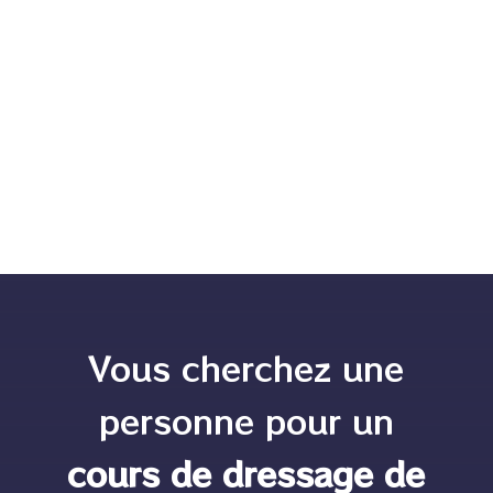
Comprendre l’excitation de votre chien : causes,
solutions et conseils pour apaiser et canaliser son
énergie.
Vous cherchez une
personne pour un
cours de dressage de