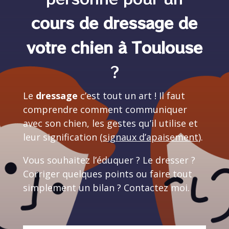
cours de dressage de
votre chien à Toulouse
?
Le
dressage
c’est tout un art ! Il faut
comprendre comment communiquer
avec son chien, les gestes qu’il utilise et
leur signification (
signaux d’apaisement
).
Vous souhaitez l’éduquer ? Le dresser ?
Corriger quelques points ou faire tout
simplement un bilan ? Contactez moi.