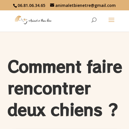
06.81.06.34.65
animaletbienetre@gmail.com
Comment faire
rencontrer
deux chiens ?