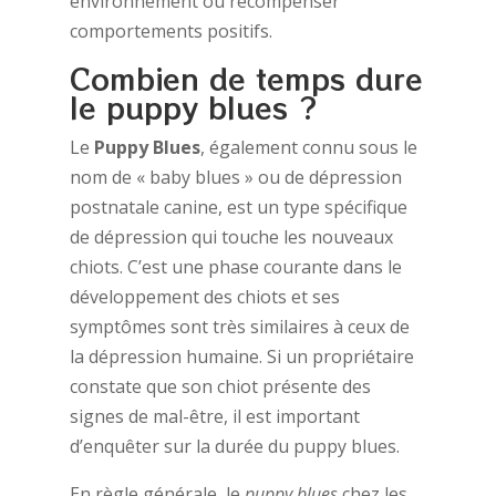
environnement ou récompenser
comportements positifs.
Combien de temps dure
le puppy blues ?
Le
Puppy Blues
, également connu sous le
nom de « baby blues » ou de dépression
postnatale canine, est un type spécifique
de dépression qui touche les nouveaux
chiots. C’est une phase courante dans le
développement des chiots et ses
symptômes sont très similaires à ceux de
la dépression humaine. Si un propriétaire
constate que son chiot présente des
signes de mal-être, il est important
d’enquêter sur la durée du puppy blues.
En règle générale, le
puppy blues
chez les