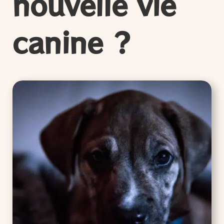
nouvelle vie
canine ?