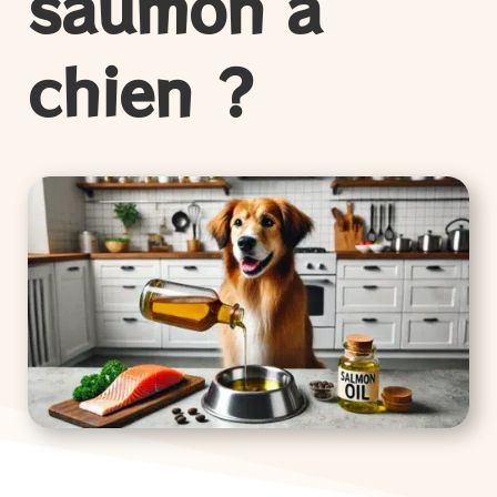
saumon à
chien ?