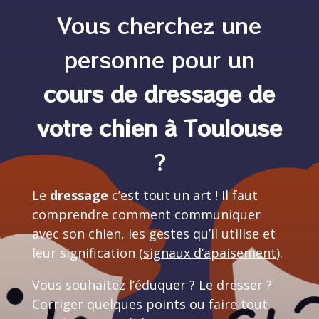
Vous cherchez une
personne pour un
cours de dressage de
votre chien à Toulouse
?
Le
dressage
c’est tout un art ! Il faut
comprendre comment communiquer
avec son chien, les gestes qu’il utilise et
leur signification (
signaux d’apaisement
).
Vous souhaitez l’éduquer ? Le dresser ?
Corriger quelques points ou faire tout