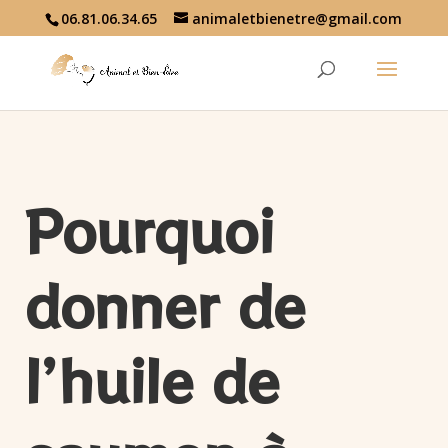
06.81.06.34.65
animaletbienetre@gmail.com
Pourquoi
donner de
l’huile de