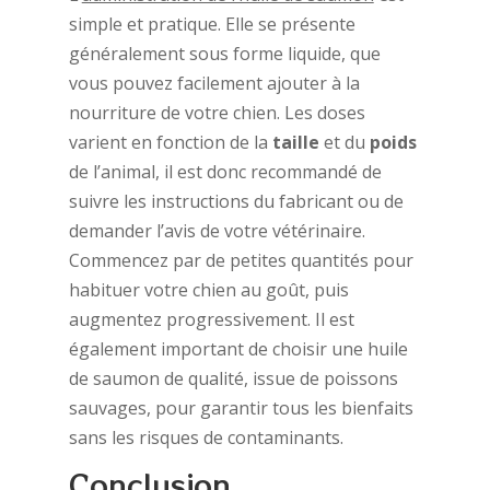
simple et pratique. Elle se présente
généralement sous forme liquide, que
vous pouvez facilement ajouter à la
nourriture de votre chien. Les doses
varient en fonction de la
taille
et du
poids
de l’animal, il est donc recommandé de
suivre les instructions du fabricant ou de
demander l’avis de votre vétérinaire.
Commencez par de petites quantités pour
habituer votre chien au goût, puis
augmentez progressivement. Il est
également important de choisir une huile
de saumon de qualité, issue de poissons
sauvages, pour garantir tous les bienfaits
sans les risques de contaminants.
Conclusion