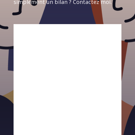
simplement un bilan ? Contactez moi.