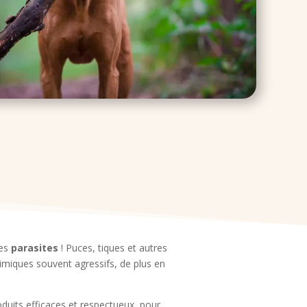
les
parasites
! Puces, tiques et autres
himiques souvent agressifs, de plus en
uits efficaces et respectueux, pour