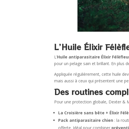
L’Huile Élixir Félèf
L’
Huile antiparasitaire Élixir Félèfleu
pour un pelage sain et brillant. En plus de
Appliquée régulièrement, cette huile dev
mais aussi à ceux qui présentent une pe
Des routines compl
Pour une protection globale, Dexter &
La Croisière sans bête + Élixir Félè
Pack antiparasitaire chien
: la rou
offerte. Idéal pour combiner
préventi