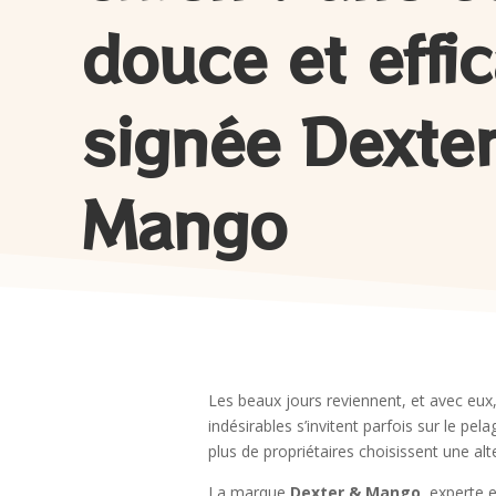
douce et effi
signée Dexte
Mango
Les beaux jours reviennent, et avec eux,
indésirables s’invitent parfois sur le p
plus de propriétaires choisissent une alt
La marque
Dexter & Mango
, experte 