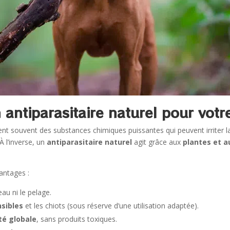
 antiparasitaire naturel pour votr
ent souvent des substances chimiques puissantes qui peuvent irriter la
À l’inverse, un
antiparasitaire naturel
agit grâce aux
plantes et a
antages :
eau ni le pelage.
nsibles
et les chiots (sous réserve d’une utilisation adaptée).
té globale
, sans produits toxiques.