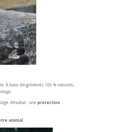
e. À base d’ingrédients 100 % naturels,
pelage.
ttage. Résultat : une
protection
être animal
.