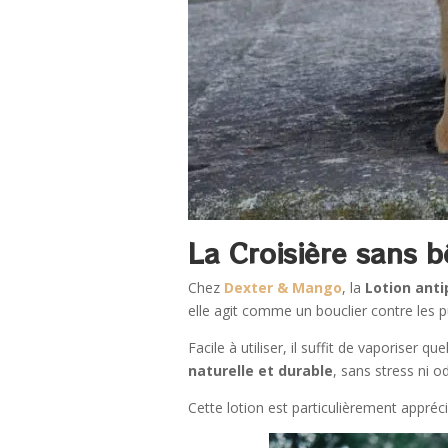
La Croisière sans bê
Chez
Dexter & Mango
, la
Lotion anti
elle agit comme un bouclier contre les pu
Facile à utiliser, il suffit de vaporiser
naturelle et durable
, sans stress ni 
Cette lotion est particulièrement appréc