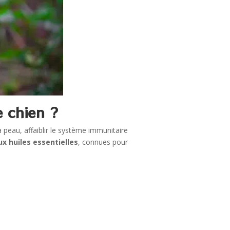
e chien ?
 peau, affaiblir le système immunitaire
ux huiles essentielles
, connues pour