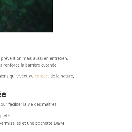
n prévention mais aussi en entretien,
 et renforce la barrière cutanée.
hiens qui vivent au
contact
de la nature,
ée
our faciliter la vie des maîtres :
plète.
re Vermi’selles et une pochette D&M