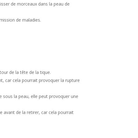
laisser de morceaux dans la peau de
smission de maladies.
our de la tête de la tique.
t, car cela pourrait provoquer la rupture
ste sous la peau, elle peut provoquer une
ue avant de la retirer, car cela pourrait