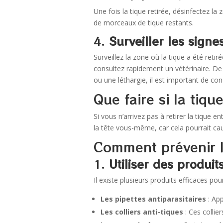
Une fois la tique retirée, désinfectez la
de morceaux de tique restants.
4.
Surveiller les signe
Surveillez la zone où la tique a été ret
consultez rapidement un vétérinaire. De
ou une léthargie, il est important de con
Que faire si la tiq
Si vous n’arrivez pas à retirer la tique e
la tête vous-même, car cela pourrait cau
Comment prévenir l
1.
Utiliser des produits
Il existe plusieurs produits efficaces pour
Les pipettes antiparasitaires
: App
Les colliers anti-tiques
: Ces collie