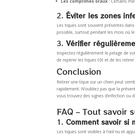
Les comprimés oraux
: Certains méd
2.
Éviter les zones inf
Les tiques sont souvent présentes dans
possible, surtout pendant les mois où les
3.
Vérifier régulièrem
Inspectez régulièrement le pelage de vot
de repérer les tiques tôt et de les retire
Conclusion
Retirer une tique sur un chien peut semb
rapidement. N’oubliez pas que la prévent
vous trouvez des signes d’infection ou d
FAQ – Tout savoir s
1.
Comment savoir si 
Les tiques sont visibles à l’œil nu et 