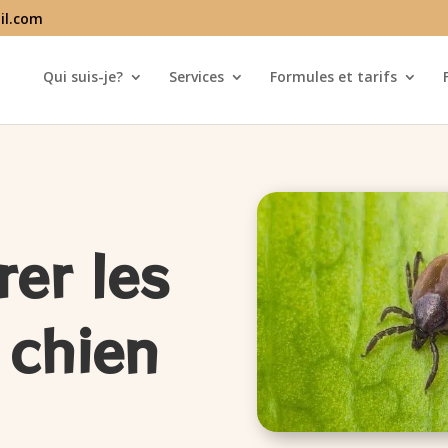
il.com
Qui suis-je?
Services
Formules et tarifs
er les
 chien