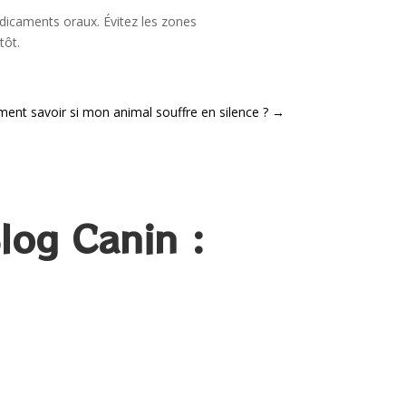
dicaments oraux. Évitez les zones
tôt.
nt savoir si mon animal souffre en silence ?
→
log Canin :