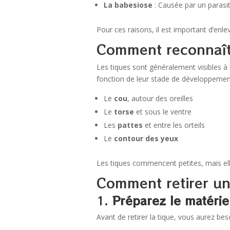
La babesiose
: Causée par un parasi
Pour ces raisons, il est important d’enl
Comment reconnaîtr
Les tiques sont généralement visibles à l
fonction de leur stade de développemen
Le
cou
, autour des oreilles
Le
torse
et sous le ventre
Les
pattes
et entre les orteils
Le
contour des yeux
Les tiques commencent petites, mais elle
Comment retirer un
1.
Préparez le matérie
Avant de retirer la tique, vous aurez bes