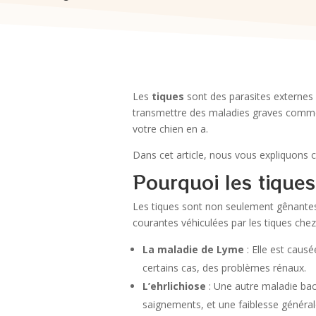
Les
tiques
sont des parasites externes q
transmettre des maladies graves comme l
votre chien en a.
Dans cet article, nous vous expliquons 
Pourquoi les tiques
Les tiques sont non seulement gênantes,
courantes véhiculées par les tiques chez 
La maladie de Lyme
: Elle est causé
certains cas, des problèmes rénaux.
L’ehrlichiose
: Une autre maladie bact
saignements, et une faiblesse général