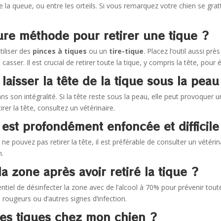
e la queue, ou entre les orteils. Si vous remarquez votre chien se grat
eure méthode pour retirer une tique ?
tiliser des
pinces à tiques
ou un
tire-tique
. Placez l’outil aussi pr
sser. Il est crucial de retirer toute la tique, y compris la tête, pour é
 laisser la tête de la tique sous la pe
dans son intégralité. Si la tête reste sous la peau, elle peut provoquer
irer la tête, consultez un vétérinaire.
e est profondément enfoncée et difficile 
ous ne pouvez pas retirer la tête, il est préférable de consulter un vétéri
n.
la zone après avoir retiré la tique ?
ssentiel de désinfecter la zone avec de l’alcool à 70% pour prévenir tout
 rougeurs ou d’autres signes d’infection.
es tiques chez mon chien ?