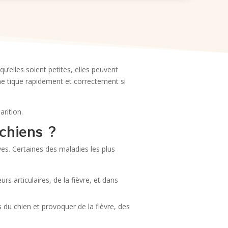
u’elles soient petites, elles peuvent
une tique rapidement et correctement si
rition.
 chiens ?
es. Certaines des maladies les plus
rs articulaires, de la fièvre, et dans
s du chien et provoquer de la fièvre, des