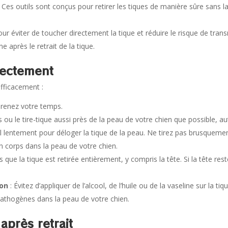
 Ces outils sont conçus pour retirer les tiques de manière sûre sans 
.
our éviter de toucher directement la tique et réduire le risque de tran
e après le retrait de la tique.
rrectement
efficacement :
prenez votre temps.
s ou le tire-tique aussi près de la peau de votre chien que possible, aut
il lentement pour déloger la tique de la peau. Ne tirez pas brusquemen
on corps dans la peau de votre chien.
 que la tique est retirée entièrement, y compris la tête. Si la tête re
son
: Évitez d’appliquer de l’alcool, de l’huile ou de la vaseline sur la tiq
 pathogènes dans la peau de votre chien.
après retrait