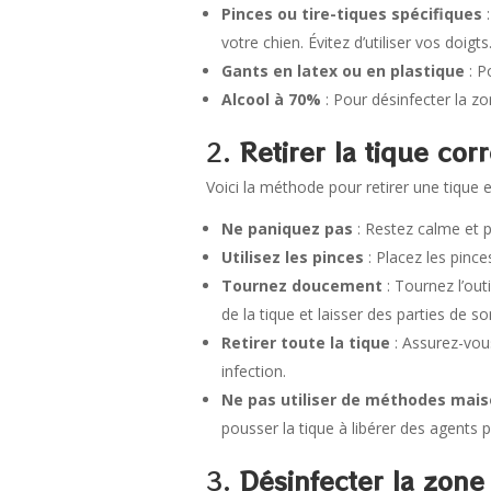
Pinces ou tire-tiques spécifiques
:
votre chien. Évitez d’utiliser vos doigts
Gants en latex ou en plastique
: P
Alcool à 70%
: Pour désinfecter la zon
2.
Retirer la tique co
Voici la méthode pour retirer une tique 
Ne paniquez pas
: Restez calme et 
Utilisez les pinces
: Placez les pince
Tournez doucement
: Tournez l’out
de la tique et laisser des parties de s
Retirer toute la tique
: Assurez-vous
infection.
Ne pas utiliser de méthodes mai
pousser la tique à libérer des agents
3.
Désinfecter la zone 