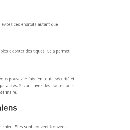
évitez ces endroits autant que
bles d’abriter des tiques. Cela permet
vous pouvez le faire en toute sécurité et
 parasites. Si vous avez des doutes ou si
térinaire.
hiens
e chien. Elles sont souvent trouvées