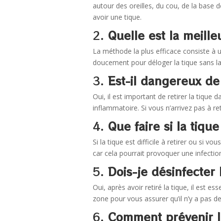
autour des oreilles, du cou, de la base d
avoir une tique.
2.
Quelle est la meill
La méthode la plus efficace consiste à u
doucement pour déloger la tique sans la ca
3.
Est-il dangereux de
Oui, il est important de retirer la tique 
inflammatoire. Si vous n’arrivez pas à ret
4.
Que faire si la tiqu
Si la tique est difficile à retirer ou si v
car cela pourrait provoquer une infectio
5.
Dois-je désinfecter 
Oui, après avoir retiré la tique, il est e
zone pour vous assurer qu’il n’y a pas de
6.
Comment prévenir l