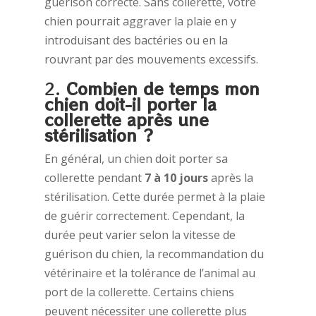
guérison correcte. Sans collerette, votre
chien pourrait aggraver la plaie en y
introduisant des bactéries ou en la
rouvrant par des mouvements excessifs.
2.
Combien de temps mon
chien doit-il porter la
collerette après une
stérilisation ?
En général, un chien doit porter sa
collerette pendant
7 à 10 jours
après la
stérilisation. Cette durée permet à la plaie
de guérir correctement. Cependant, la
durée peut varier selon la vitesse de
guérison du chien, la recommandation du
vétérinaire et la tolérance de l’animal au
port de la collerette. Certains chiens
peuvent nécessiter une collerette plus