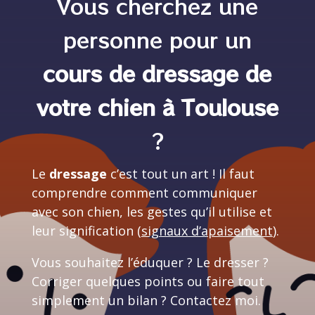
Vous cherchez une
personne pour un
cours de dressage de
votre chien à Toulouse
?
Le
dressage
c’est tout un art ! Il faut
comprendre comment communiquer
avec son chien, les gestes qu’il utilise et
leur signification (
signaux d’apaisement
).
Vous souhaitez l’éduquer ? Le dresser ?
Corriger quelques points ou faire tout
simplement un bilan ? Contactez moi.