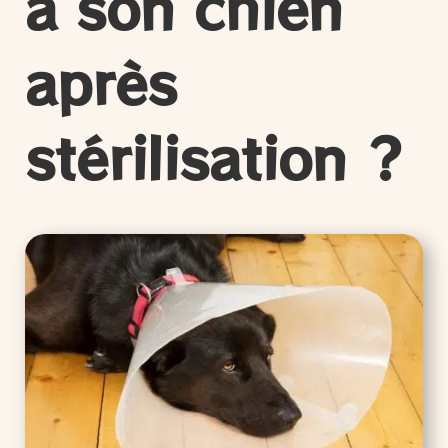
à son chien
après
stérilisation ?