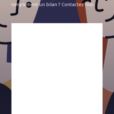
simplement un bilan ? Contactez moi.