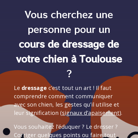
Vous cherchez une
personne pour un
cours de dressage de
votre chien à Toulouse
?
Le
dressage
c’est tout un art ! Il faut
comprendre comment communiquer
avec son chien, les gestes qu’il utilise et
leur signification (
signaux d’apaisement
).
Vous souhaitez l’éduquer ? Le dresser ?
Corriger quelques points ou faire tout