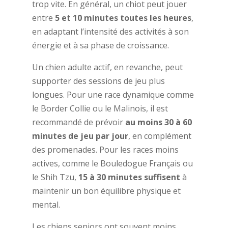
trop vite. En général, un chiot peut jouer
entre
5 et 10 minutes toutes les heures
,
en adaptant l’intensité des activités à son
énergie et à sa phase de croissance.
Un chien adulte actif, en revanche, peut
supporter des sessions de jeu plus
longues. Pour une race dynamique comme
le Border Collie ou le Malinois, il est
recommandé de prévoir
au moins 30 à 60
minutes de jeu par jour
, en complément
des promenades. Pour les races moins
actives, comme le Bouledogue Français ou
le Shih Tzu,
15 à 30 minutes suffisent
à
maintenir un bon équilibre physique et
mental.
Les chiens seniors ont souvent moins