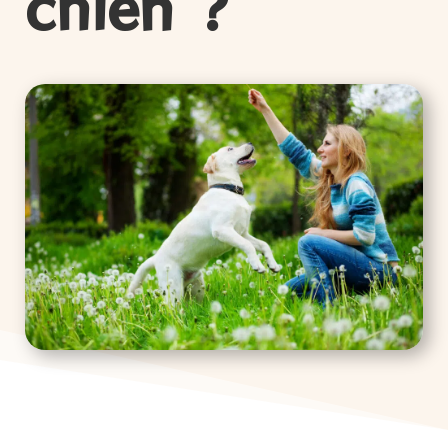
chien ?