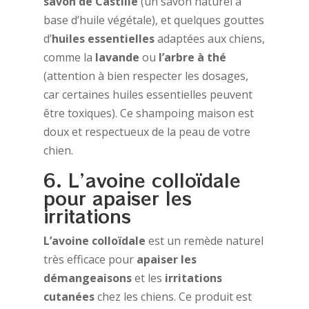
savon de Castille
(un savon naturel à
base d’huile végétale), et quelques gouttes
d’
huiles essentielles
adaptées aux chiens,
comme la
lavande
ou
l’arbre à thé
(attention à bien respecter les dosages,
car certaines huiles essentielles peuvent
être toxiques). Ce shampoing maison est
doux et respectueux de la peau de votre
chien.
6. L’avoine colloïdale
pour apaiser les
irritations
L’avoine colloïdale
est un remède naturel
très efficace pour
apaiser les
démangeaisons
et les
irritations
cutanées
chez les chiens. Ce produit est