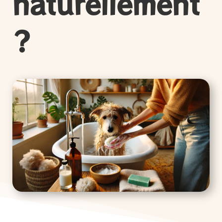
naturellement
?