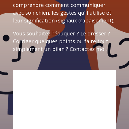
comprendre comment communiquer
avec son chien, les gestes qu’il utilise et
leur signification (
signaux d’apaisement
).
Vous souhaitez l’éduquer ? Le dresser ?
Corriger quelques points ou faire tout
simplement un bilan ? Contactez moi.