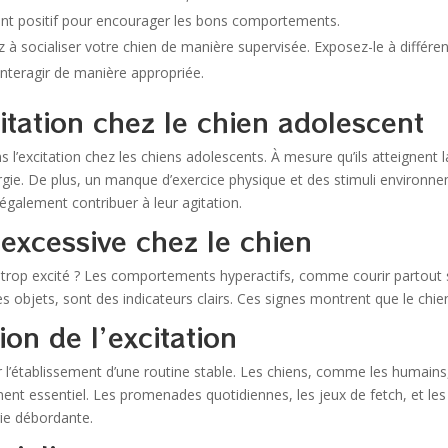
ent positif pour encourager les bons comportements.
z à socialiser votre chien de manière supervisée. Exposez-le à différ
interagir de manière appropriée.
itation chez le chien adolescent
l’excitation chez les chiens adolescents. À mesure qu’ils atteignent la
rgie. De plus, un manque d’exercice physique et des stimuli environne
également contribuer à leur agitation.
 excessive chez le chien
 trop excité ? Les comportements hyperactifs, comme courir partout
s objets, sont des indicateurs clairs. Ces signes montrent que le chie
on de l’excitation
 l’établissement d’une routine stable. Les chiens, comme les humains,
ment essentiel. Les promenades quotidiennes, les jeux de fetch, et le
ie débordante.