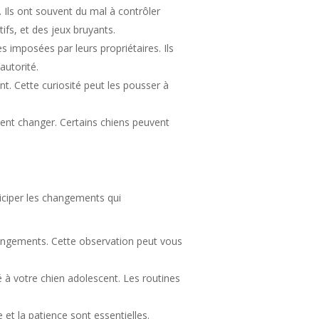
 Ils ont souvent du mal à contrôler
ifs, et des jeux bruyants.
 imposées par leurs propriétaires. Ils
autorité.
. Cette curiosité peut les pousser à
ment changer. Certains chiens peuvent
ticiper les changements qui
hangements. Cette observation peut vous
té à votre chien adolescent. Les routines
 et la patience sont essentielles.