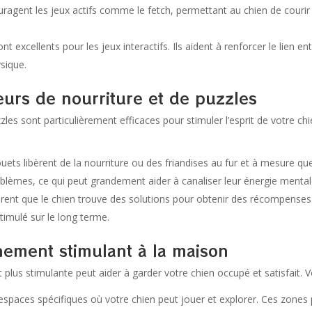
ragent les jeux actifs comme le fetch, permettant au chien de courir 
t excellents pour les jeux interactifs. Ils aident à renforcer le lien ent
sique.
teurs de nourriture et de puzzles
zzles sont particulièrement efficaces pour stimuler l’esprit de votre c
uets libèrent de la nourriture ou des friandises au fur et à mesure que 
oblèmes, ce qui peut grandement aider à canaliser leur énergie mentale 
rent que le chien trouve des solutions pour obtenir des récompenses. I
timulé sur le long terme.
nement stimulant à la maison
plus stimulante peut aider à garder votre chien occupé et satisfait. Vo
espaces spécifiques où votre chien peut jouer et explorer. Ces zones 