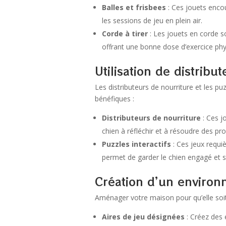
Balles et frisbees
: Ces jouets encou
les sessions de jeu en plein air.
Corde à tirer
: Les jouets en corde son
offrant une bonne dose d’exercice phy
Utilisation de distribu
Les distributeurs de nourriture et les pu
bénéfiques :
Distributeurs de nourriture
: Ces jo
chien à réfléchir et à résoudre des pr
Puzzles interactifs
: Ces jeux requiè
permet de garder le chien engagé et s
Création d’un environ
Aménager votre maison pour qu’elle soit 
Aires de jeu désignées
: Créez des 