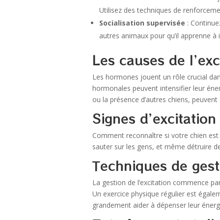
Utilisez des techniques de renforcem
Socialisation supervisée
: Continue
autres animaux pour qu’il apprenne à 
Les causes de l’exc
Les hormones jouent un rôle crucial dans 
hormonales peuvent intensifier leur éne
ou la présence d’autres chiens, peuvent 
Signes d’excitation
Comment reconnaître si votre chien est
sauter sur les gens, et même détruire de
Techniques de gesti
La gestion de l’excitation commence par
Un exercice physique régulier est égale
grandement aider à dépenser leur énerg