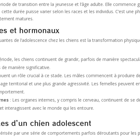
riode de transition entre la jeunesse et l’âge adulte. Elle commence 
 cette durée puisse varier selon les races et les individus. C’est une 
ètement matures.
es et hormonaux
quantes de l’adolescence chez les chiens est la transformation physiq
riode, les chiens continuent de grandir, parfois de manière spectacul
s de manière significative.
uent un rôle crucial à ce stade. Les mâles commencent à produire de 
erritorial et une plus grande agressivité. Les femelles peuvent ent
omportement.
rnes
: Les organes internes, y compris le cerveau, continuent de se dé
et interagissent avec le monde qui les entoure.
es d’un chien adolescent
érisée par une série de comportements parfois déroutants pour les pr