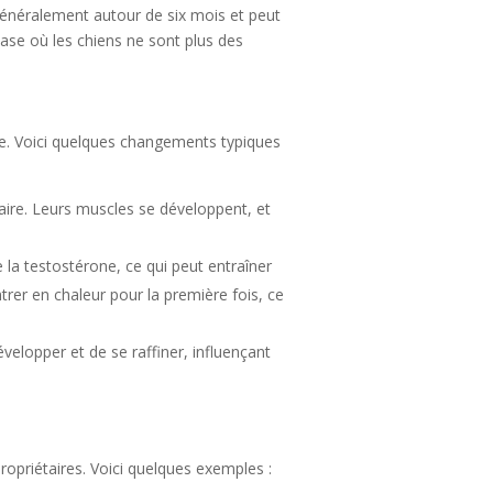
généralement autour de six mois et peut
phase où les chiens ne sont plus des
ue. Voici quelques changements typiques
aire. Leurs muscles se développent, et
la testostérone, ce qui peut entraîner
rer en chaleur pour la première fois, ce
velopper et de se raffiner, influençant
opriétaires. Voici quelques exemples :