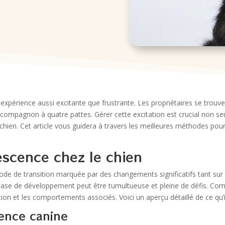
expérience aussi excitante que frustrante. Les propriétaires se trouv
ompagnon à quatre pattes. Gérer cette excitation est crucial non seul
chien. Cet article vous guidera à travers les meilleures méthodes pour
scence chez le chien
iode de transition marquée par des changements significatifs tant su
se de développement peut être tumultueuse et pleine de défis. Comp
tion et les comportements associés. Voici un aperçu détaillé de ce qu’
cence canine