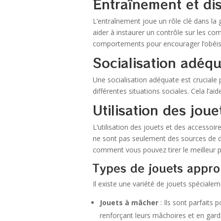
Entraînement et dis
L’entraînement joue un rôle clé dans la
aider à instaurer un contrôle sur les c
comportements pour encourager l’obéi
Socialisation adéq
Une socialisation adéquate est cruciale 
différentes situations sociales. Cela l’a
Utilisation des joue
L’utilisation des jouets et des accessoi
ne sont pas seulement des sources de d
comment vous pouvez tirer le meilleur p
Types de jouets approp
Il existe une variété de jouets spécialem
Jouets à mâcher
: Ils sont parfaits
renforçant leurs mâchoires et en gard