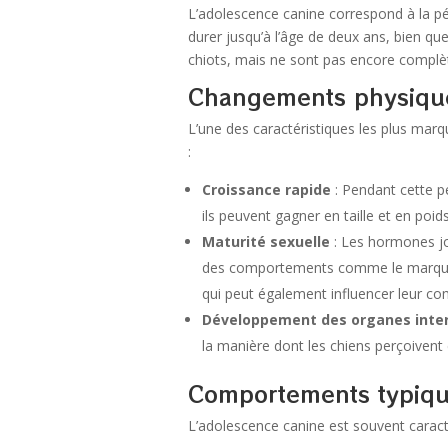
L’adolescence canine correspond à la pé
durer jusqu’à l’âge de deux ans, bien que
chiots, mais ne sont pas encore compl
Changements physiqu
L’une des caractéristiques les plus mar
:
Croissance rapide
: Pendant cette pé
ils peuvent gagner en taille et en poid
Maturité sexuelle
: Les hormones jo
des comportements comme le marquage t
qui peut également influencer leur c
Développement des organes inte
la manière dont les chiens perçoivent 
Comportements typiqu
L’adolescence canine est souvent caract