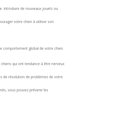
ie. Introduire de nouveaux jouets ou
ourager votre chien à utiliser son
s le comportement global de votre chien.
es chiens qui ont tendance à être nerveux
tés de résolution de problèmes de votre
iés, vous pouvez prévenir les