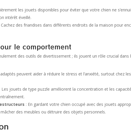
ièrement les jouets disponibles pour éviter que votre chien ne s’ennu
on intérêt éveillé.
 Cachez des friandises dans différents endroits de la maison pour enc
pour le comportement
ulement des outils de divertissement ; ils jouent un rôle crucial dan
adaptés peuvent aider à réduire le stress et l’anxiété, surtout chez l
: Les jouets de type puzzle améliorent la concentration et les capaci
 entraînement.
estructeurs
: En gardant votre chien occupé avec des jouets appropr
âcher des meubles ou détruire des objets personnels.
ion