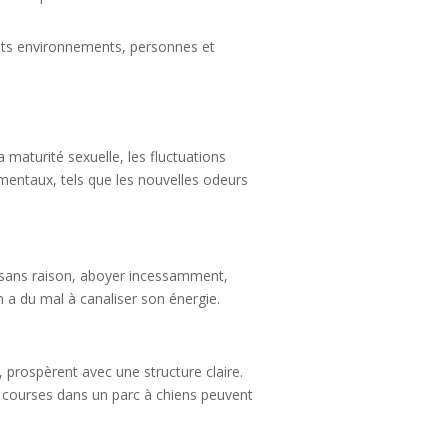
ents environnements, personnes et
 maturité sexuelle, les fluctuations
mentaux, tels que les nouvelles odeurs
 sans raison, aboyer incessamment,
n a du mal à canaliser son énergie.
 prospèrent avec une structure claire.
s courses dans un parc à chiens peuvent