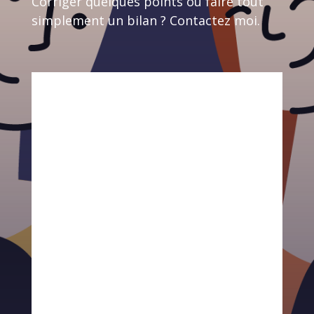
Corriger quelques points ou faire tout
simplement un bilan ? Contactez moi.