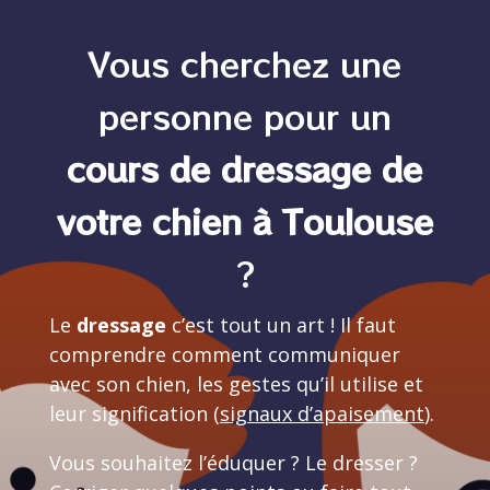
Vous cherchez une
personne pour un
cours de dressage de
votre chien à Toulouse
?
Le
dressage
c’est tout un art ! Il faut
comprendre comment communiquer
avec son chien, les gestes qu’il utilise et
leur signification (
signaux d’apaisement
).
Vous souhaitez l’éduquer ? Le dresser ?