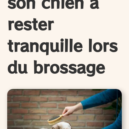
son chien à
rester
tranquille lors
du brossage