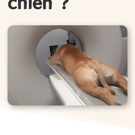
chien ?