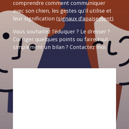
comprendre comment communiquer
avec son chien, les gestes qu’il utilise et
leur signification (
signaux d’apaisement
).
Vous souhaitez l’éduquer ? Le dresser ?
Corriger quelques points ou faire tout
simplement un bilan ? Contactez moi.