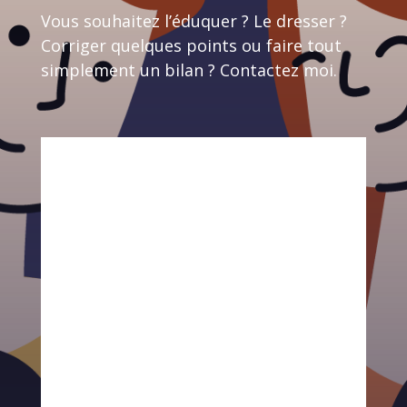
Vous souhaitez l’éduquer ? Le dresser ?
Corriger quelques points ou faire tout
simplement un bilan ? Contactez moi.